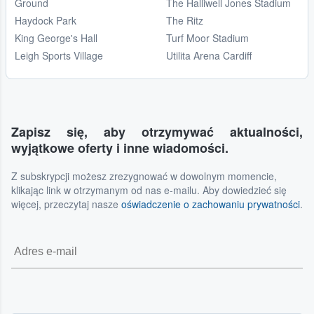
Ground
The Halliwell Jones Stadium
Haydock Park
The Ritz
King George's Hall
Turf Moor Stadium
Leigh Sports Village
Utilita Arena Cardiff
Zapisz się, aby otrzymywać aktualności,
wyjątkowe oferty i inne wiadomości.
Z subskrypcji możesz zrezygnować w dowolnym momencie,
klikając link w otrzymanym od nas e-mailu. Aby dowiedzieć się
więcej, przeczytaj nasze
oświadczenie o zachowaniu prywatności
.