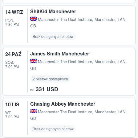
ShitKid Manchester
14 WRZ
Manchester The Deaf Institute
,
Manchester, LAN,
PON.
7:30 PM
GB
Brak dostępnych biletów
James Smith Manchester
24 PAŹ
Manchester The Deaf Institute
,
Manchester, LAN,
SOB.
7:00 PM
GB
2 biletów dostępnych
331 USD
od
Chasing Abbey Manchester
10 LIS
Manchester The Deaf Institute
,
Manchester, LAN,
WT.
7:00 PM
GB
Brak dostępnych biletów