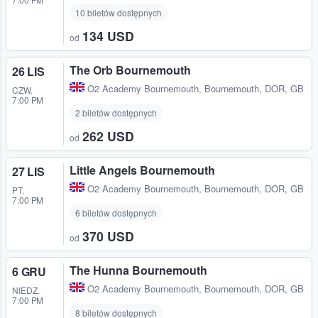
10 biletów dostępnych
134 USD
od
The Orb Bournemouth
26 LIS
O2 Academy Bournemouth
,
Bournemouth, DOR, GB
CZW.
7:00 PM
2 biletów dostępnych
262 USD
od
Little Angels Bournemouth
27 LIS
O2 Academy Bournemouth
,
Bournemouth, DOR, GB
PT.
7:00 PM
6 biletów dostępnych
370 USD
od
The Hunna Bournemouth
6 GRU
O2 Academy Bournemouth
,
Bournemouth, DOR, GB
NIEDZ.
7:00 PM
8 biletów dostępnych