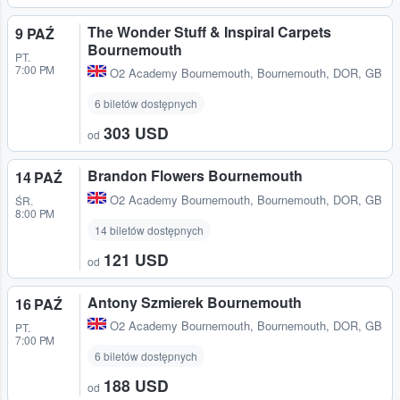
The Wonder Stuff & Inspiral Carpets
9 PAŹ
Bournemouth
PT.
7:00 PM
O2 Academy Bournemouth
,
Bournemouth, DOR, GB
6 biletów dostępnych
303 USD
od
Brandon Flowers Bournemouth
14 PAŹ
O2 Academy Bournemouth
,
Bournemouth, DOR, GB
ŚR.
8:00 PM
14 biletów dostępnych
121 USD
od
Antony Szmierek Bournemouth
16 PAŹ
O2 Academy Bournemouth
,
Bournemouth, DOR, GB
PT.
7:00 PM
6 biletów dostępnych
188 USD
od