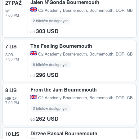
Jalen N'Gonda Bournemouth
27 PAŹ
O2 Academy Bournemouth
,
Bournemouth, DOR, GB
WT.
7:00 PM
2 biletów dostępnych
303 USD
od
The Feeling Bournemouth
7 LIS
O2 Academy Bournemouth
,
Bournemouth, DOR, GB
SOB.
7:30 PM
6 biletów dostępnych
296 USD
od
From the Jam Bournemouth
8 LIS
O2 Academy Bournemouth
,
Bournemouth, DOR, GB
NIEDZ.
7:00 PM
2 biletów dostępnych
262 USD
od
Dizzee Rascal Bournemouth
10 LIS