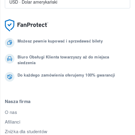
USD
·
Dolar amerykański
Możesz pewnie kupować i sprzedawać bilety
Biuro Obsługi Klienta towarzyszy aż do miejsca
siedzenia
Do każdego zamówienia oferujemy 100% gwarancji
Nasza firma
O nas
Afilianci
Zniżka dla studentów