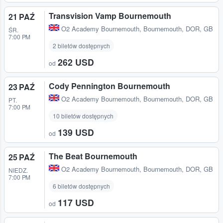
Transvision Vamp Bournemouth
21 PAŹ
O2 Academy Bournemouth
,
Bournemouth, DOR, GB
ŚR.
7:00 PM
2 biletów dostępnych
262 USD
od
Cody Pennington Bournemouth
23 PAŹ
O2 Academy Bournemouth
,
Bournemouth, DOR, GB
PT.
7:00 PM
10 biletów dostępnych
139 USD
od
The Beat Bournemouth
25 PAŹ
O2 Academy Bournemouth
,
Bournemouth, DOR, GB
NIEDZ.
7:00 PM
6 biletów dostępnych
117 USD
od