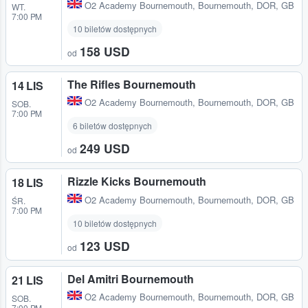
O2 Academy Bournemouth
,
Bournemouth, DOR, GB
WT.
7:00 PM
10 biletów dostępnych
158 USD
od
The Rifles Bournemouth
14 LIS
O2 Academy Bournemouth
,
Bournemouth, DOR, GB
SOB.
7:00 PM
6 biletów dostępnych
249 USD
od
Rizzle Kicks Bournemouth
18 LIS
O2 Academy Bournemouth
,
Bournemouth, DOR, GB
ŚR.
7:00 PM
10 biletów dostępnych
123 USD
od
Del Amitri Bournemouth
21 LIS
O2 Academy Bournemouth
,
Bournemouth, DOR, GB
SOB.
7:00 PM