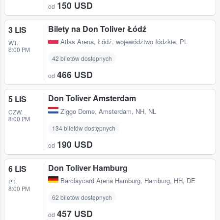
150 USD
od
Bilety na Don Toliver Łódź
3 LIS
Atlas Arena
,
Łódź, województwo łódzkie, PL
WT.
6:00 PM
42 biletów dostępnych
466 USD
od
Don Toliver Amsterdam
5 LIS
Ziggo Dome
,
Amsterdam, NH, NL
CZW.
8:00 PM
134 biletów dostępnych
190 USD
od
Don Toliver Hamburg
6 LIS
Barclaycard Arena Hamburg
,
Hamburg, HH, DE
PT.
8:00 PM
62 biletów dostępnych
457 USD
od