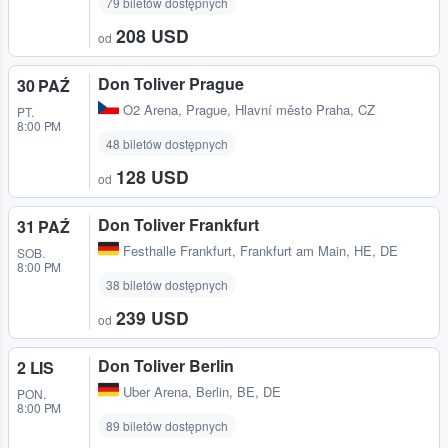
79 biletów dostępnych
208 USD
od
Don Toliver Prague
30 PAŹ
O2 Arena
,
Prague, Hlavní město Praha, CZ
PT.
8:00 PM
48 biletów dostępnych
128 USD
od
Don Toliver Frankfurt
31 PAŹ
Festhalle Frankfurt
,
Frankfurt am Main, HE, DE
SOB.
8:00 PM
38 biletów dostępnych
239 USD
od
Don Toliver Berlin
2 LIS
Uber Arena
,
Berlin, BE, DE
PON.
8:00 PM
89 biletów dostępnych