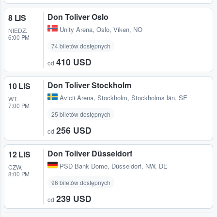
Don Toliver Oslo
8 LIS
Unity Arena
,
Oslo, Viken, NO
NIEDZ.
6:00 PM
74 biletów dostępnych
410 USD
od
Don Toliver Stockholm
10 LIS
Avicii Arena
,
Stockholm, Stockholms län, SE
WT.
7:00 PM
25 biletów dostępnych
256 USD
od
Don Toliver Düsseldorf
12 LIS
PSD Bank Dome
,
Düsseldorf, NW, DE
CZW.
8:00 PM
96 biletów dostępnych
239 USD
od