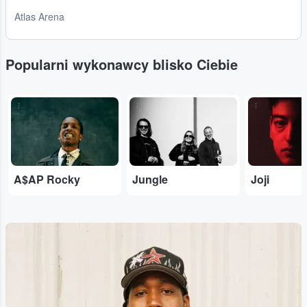
Atlas Arena
Popularni wykonawcy blisko Ciebie
...
...
...
A$AP Rocky
Jungle
Joji