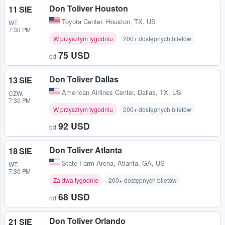
Don Toliver Houston
11 SIE
Toyota Center
,
Houston, TX, US
WT.
7:30 PM
W przyszłym tygodniu
200+ dostępnych biletów
75 USD
od
Don Toliver Dallas
13 SIE
American Airlines Center
,
Dallas, TX, US
CZW.
7:30 PM
W przyszłym tygodniu
200+ dostępnych biletów
92 USD
od
Don Toliver Atlanta
18 SIE
State Farm Arena
,
Atlanta, GA, US
WT.
7:30 PM
Za dwa tygodnie
200+ dostępnych biletów
68 USD
od
Don Toliver Orlando
21 SIE