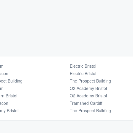
um
Electric Bristol
eacon
Electric Bristol
ect Building
The Prospect Building
um
O2 Academy Bristol
rn Bristol
O2 Academy Bristol
eacon
Tramshed Cardiff
y Bristol
The Prospect Building