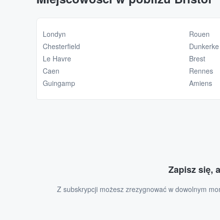
Londyn
Rouen
Chesterfield
Dunkerke
Le Havre
Brest
Caen
Rennes
Guingamp
Amiens
Zapisz się, 
Z subskrypcji możesz zrezygnować w dowolnym momen