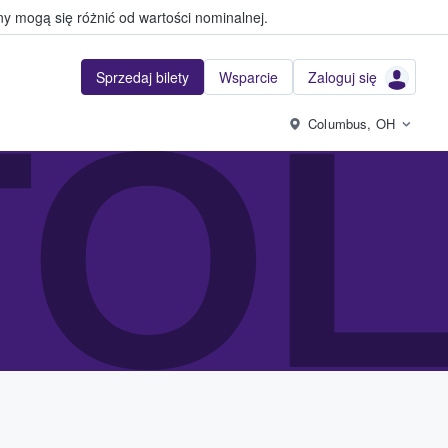
y mogą się różnić od wartości nominalnej.
Sprzedaj bilety
Wsparcie
Zaloguj się
TO
Columbus, OH