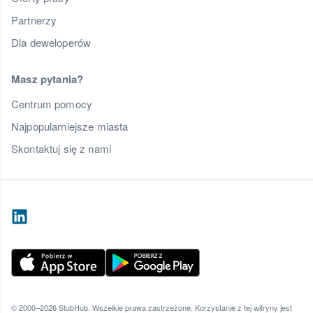
Partnerzy
Dla deweloperów
Masz pytania?
Centrum pomocy
Najpopularniejsze miasta
Skontaktuj się z nami
© 2000–2026 StubHub. Wszelkie prawa zastrzeżone. Korzystanie z tej witryny jest