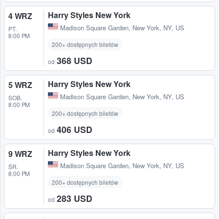
Harry Styles New York
4 WRZ
Madison Square Garden
,
New York, NY, US
PT.
8:00 PM
200+ dostępnych biletów
368 USD
od
Harry Styles New York
5 WRZ
Madison Square Garden
,
New York, NY, US
SOB.
8:00 PM
200+ dostępnych biletów
406 USD
od
Harry Styles New York
9 WRZ
Madison Square Garden
,
New York, NY, US
ŚR.
8:00 PM
200+ dostępnych biletów
283 USD
od