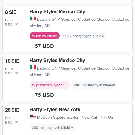
Harry Styles Mexico City
8 SIE
Estadio GNP Seguros
,
Ciudad de México, Ciudad de
SOB.
9:00 PM
México, MX
W ten weekend
200+ dostępnych biletów
57 USD
od
Harry Styles Mexico City
10 SIE
Estadio GNP Seguros
,
Ciudad de México, Ciudad de
PON.
9:00 PM
México, MX
W przyszłym tygodniu
200+ dostępnych biletów
75 USD
od
Harry Styles New York
26 SIE
Madison Square Garden
,
New York, NY, US
ŚR.
8:00 PM
200+ dostępnych biletów