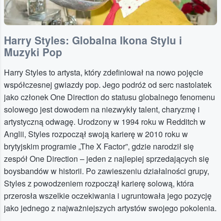
Harry Styles: Globalna Ikona Stylu i
Muzyki Pop
Harry Styles to artysta, który zdefiniował na nowo pojęcie
współczesnej gwiazdy pop. Jego podróż od serc nastolatek
jako członek One Direction do statusu globalnego fenomenu
solowego jest dowodem na niezwykły talent, charyzmę i
artystyczną odwagę. Urodzony w 1994 roku w Redditch w
Anglii, Styles rozpoczął swoją karierę w 2010 roku w
brytyjskim programie „The X Factor”, gdzie narodził się
zespół One Direction – jeden z najlepiej sprzedających się
boysbandów w historii. Po zawieszeniu działalności grupy,
Styles z powodzeniem rozpoczął karierę solową, która
przerosła wszelkie oczekiwania i ugruntowała jego pozycję
jako jednego z najważniejszych artystów swojego pokolenia.