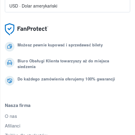
USD
·
Dolar amerykański
Możesz pewnie kupować i sprzedawać bilety
Biuro Obsługi Klienta towarzyszy aż do miejsca
siedzenia
Do każdego zamówienia oferujemy 100% gwarancji
Nasza firma
O nas
Afilianci