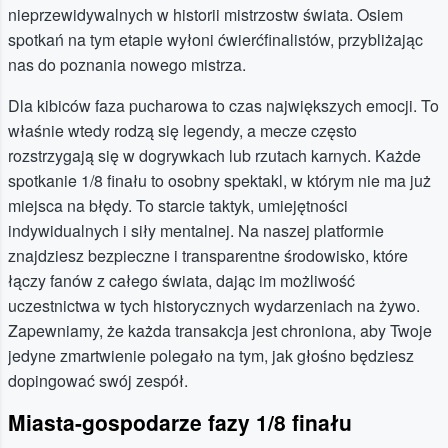
nieprzewidywalnych w historii mistrzostw świata. Osiem
spotkań na tym etapie wyłoni ćwierćfinalistów, przybliżając
nas do poznania nowego mistrza.
Dla kibiców faza pucharowa to czas największych emocji. To
właśnie wtedy rodzą się legendy, a mecze często
rozstrzygają się w dogrywkach lub rzutach karnych. Każde
spotkanie 1/8 finału to osobny spektakl, w którym nie ma już
miejsca na błędy. To starcie taktyk, umiejętności
indywidualnych i siły mentalnej. Na naszej platformie
znajdziesz bezpieczne i transparentne środowisko, które
łączy fanów z całego świata, dając im możliwość
uczestnictwa w tych historycznych wydarzeniach na żywo.
Zapewniamy, że każda transakcja jest chroniona, aby Twoje
jedyne zmartwienie polegało na tym, jak głośno będziesz
dopingować swój zespół.
Miasta-gospodarze fazy 1/8 finału