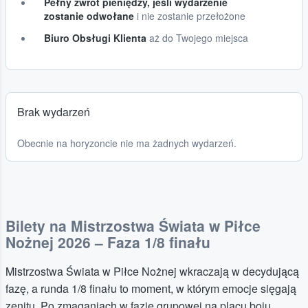
Pełny zwrot pieniędzy, jeśli wydarzenie
zostanie odwołane
i nie zostanie przełożone
Biuro Obsługi Klienta
aż do Twojego miejsca
Brak wydarzeń
Obecnie na horyzoncie nie ma żadnych wydarzeń.
Bilety na Mistrzostwa Świata w Piłce
Nożnej 2026 – Faza 1/8 finału
Mistrzostwa Świata w Piłce Nożnej wkraczają w decydującą
fazę, a runda 1/8 finału to moment, w którym emocje sięgają
zenitu. Po zmaganiach w fazie grupowej na placu boju