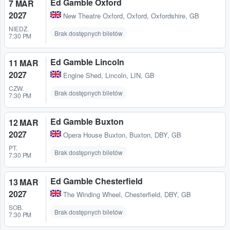
Ed Gamble Oxford
7 MAR
2027
New Theatre Oxford
,
Oxford, Oxfordshire, GB
NIEDZ.
Brak dostępnych biletów
7:30 PM
Ed Gamble Lincoln
11 MAR
2027
Engine Shed
,
Lincoln, LIN, GB
CZW.
Brak dostępnych biletów
7:30 PM
Ed Gamble Buxton
12 MAR
2027
Opera House Buxton
,
Buxton, DBY, GB
PT.
Brak dostępnych biletów
7:30 PM
Ed Gamble Chesterfield
13 MAR
2027
The Winding Wheel
,
Chesterfield, DBY, GB
SOB.
Brak dostępnych biletów
7:30 PM