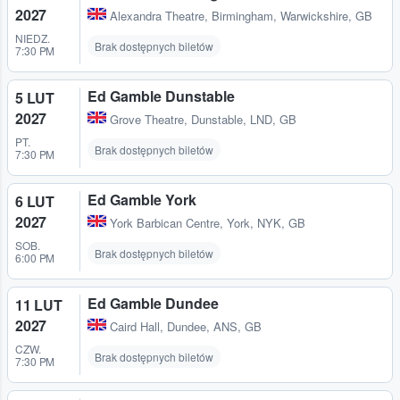
2027
Alexandra Theatre
,
Birmingham, Warwickshire, GB
NIEDZ.
Brak dostępnych biletów
7:30 PM
Ed Gamble Dunstable
5 LUT
2027
Grove Theatre
,
Dunstable, LND, GB
PT.
Brak dostępnych biletów
7:30 PM
Ed Gamble York
6 LUT
2027
York Barbican Centre
,
York, NYK, GB
SOB.
Brak dostępnych biletów
6:00 PM
Ed Gamble Dundee
11 LUT
2027
Caird Hall
,
Dundee, ANS, GB
CZW.
Brak dostępnych biletów
7:30 PM