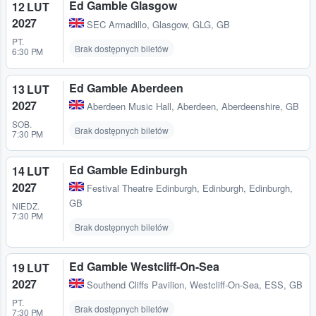
Ed Gamble Glasgow
12 LUT
2027
SEC Armadillo
,
Glasgow, GLG, GB
PT.
Brak dostępnych biletów
6:30 PM
Ed Gamble Aberdeen
13 LUT
2027
Aberdeen Music Hall
,
Aberdeen, Aberdeenshire, GB
SOB.
Brak dostępnych biletów
7:30 PM
Ed Gamble Edinburgh
14 LUT
2027
Festival Theatre Edinburgh
,
Edinburgh, Edinburgh,
GB
NIEDZ.
7:30 PM
Brak dostępnych biletów
Ed Gamble Westcliff-On-Sea
19 LUT
2027
Southend Cliffs Pavilion
,
Westcliff-On-Sea, ESS, GB
PT.
Brak dostępnych biletów
7:30 PM