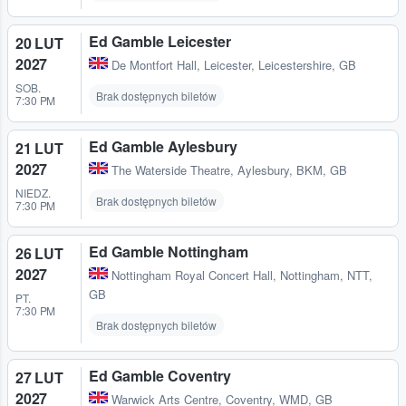
Ed Gamble Leicester
20 LUT
2027
De Montfort Hall
,
Leicester, Leicestershire, GB
SOB.
Brak dostępnych biletów
7:30 PM
Ed Gamble Aylesbury
21 LUT
2027
The Waterside Theatre
,
Aylesbury, BKM, GB
NIEDZ.
Brak dostępnych biletów
7:30 PM
Ed Gamble Nottingham
26 LUT
2027
Nottingham Royal Concert Hall
,
Nottingham, NTT,
GB
PT.
7:30 PM
Brak dostępnych biletów
Ed Gamble Coventry
27 LUT
2027
Warwick Arts Centre
,
Coventry, WMD, GB