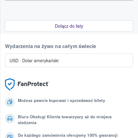
Dołącz do listy
Wydarzenia na żywo na całym świecie
USD
·
Dolar amerykański
Możesz pewnie kupować i sprzedawać bilety
Biuro Obsługi Klienta towarzyszy aż do miejsca
siedzenia
Do każdego zamówienia oferujemy 100% gwarancji