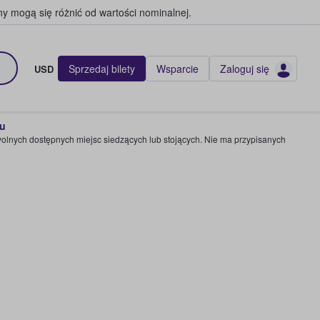
y mogą się różnić od wartości nominalnej.
Sprzedaj bilety
Wsparcie
Zaloguj się
USD
pu
wolnych dostępnych miejsc siedzących lub stojących. Nie ma przypisanych