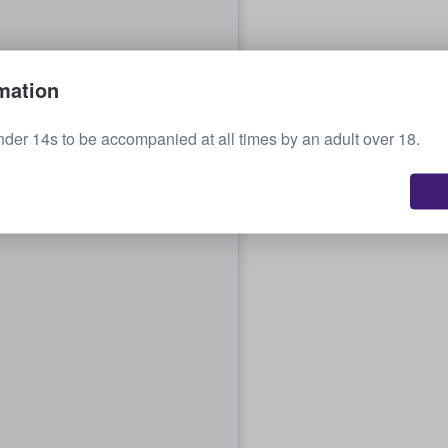
mation
nder 14s to be accompanied at all times by an adult over 18.