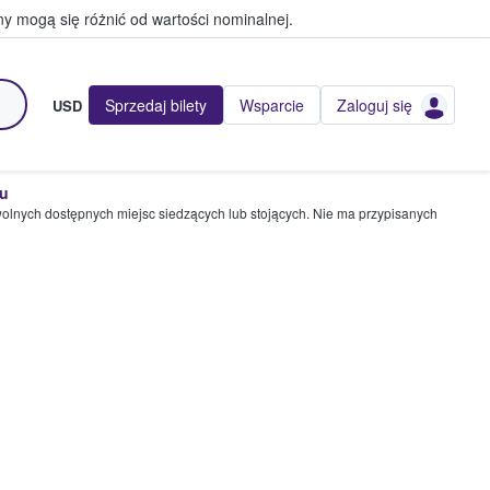
y mogą się różnić od wartości nominalnej.
Sprzedaj bilety
Wsparcie
Zaloguj się
USD
pu
wolnych dostępnych miejsc siedzących lub stojących. Nie ma przypisanych