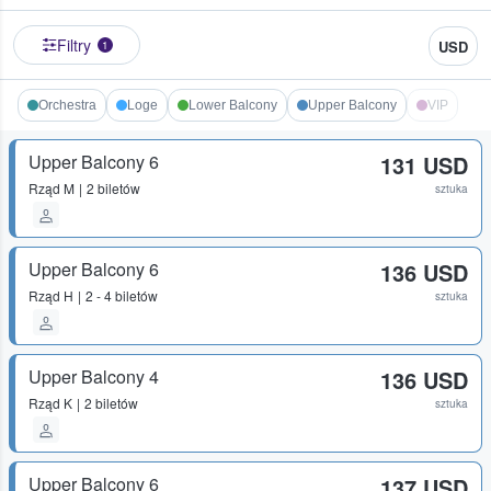
Filtry
USD
1
Orchestra
Loge
Lower Balcony
Upper Balcony
VIP
Upper Balcony 6
131 USD
Rząd
M
2 biletów
sztuka
Upper Balcony 6
136 USD
Rząd
H
2 - 4 biletów
sztuka
Upper Balcony 4
136 USD
Rząd
K
2 biletów
sztuka
Upper Balcony 6
137 USD