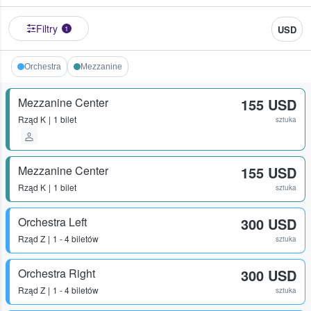
Filtry
USD
1
Orchestra
Mezzanine
Mezzanine Center
155 USD
Rząd
K
1 bilet
sztuka
Mezzanine Center
155 USD
Rząd
K
1 bilet
sztuka
Orchestra Left
300 USD
Rząd
Z
1 - 4 biletów
sztuka
Orchestra Right
300 USD
Rząd
Z
1 - 4 biletów
sztuka