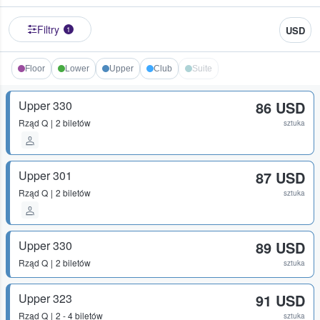
Filtry
USD
1
Floor
Lower
Upper
Club
Suite
Upper 330
86 USD
Rząd
Q
2 biletów
sztuka
Upper 301
87 USD
Rząd
Q
2 biletów
sztuka
Upper 330
89 USD
Rząd
Q
2 biletów
sztuka
Upper 323
91 USD
Rząd
Q
2 - 4 biletów
sztuka