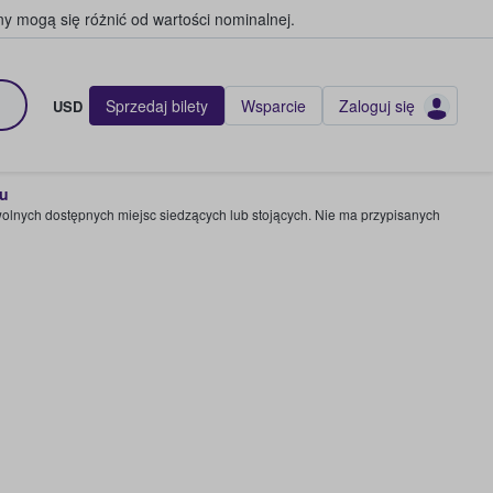
y mogą się różnić od wartości nominalnej.
Sprzedaj bilety
Wsparcie
Zaloguj się
USD
pu
wolnych dostępnych miejsc siedzących lub stojących. Nie ma przypisanych