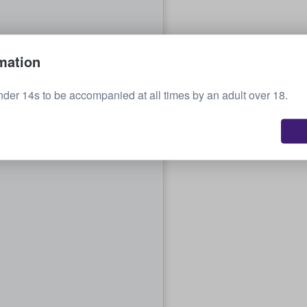
mation
nder 14s to be accompanied at all times by an adult over 18.