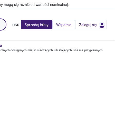
y mogą się różnić od wartości nominalnej.
Sprzedaj bilety
Wsparcie
Zaloguj się
USD
pu
wolnych dostępnych miejsc siedzących lub stojących. Nie ma przypisanych