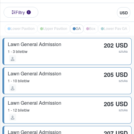
Filtry
USD
1
Lower Pavilion
Upper Pavilion
GA
Box
Lower Pav GA
Lawn General Admission
202 USD
1 - 3 biletów
sztuka
Lawn General Admission
205 USD
1 - 10 biletów
sztuka
Lawn General Admission
205 USD
1 - 12 biletów
sztuka
Lawn General Admission
207 USD