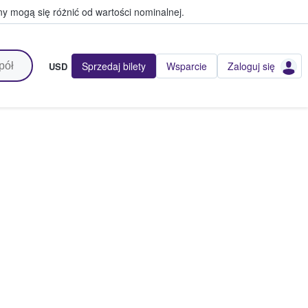
y mogą się różnić od wartości nominalnej.
Sprzedaj bilety
Wsparcie
Zaloguj się
USD