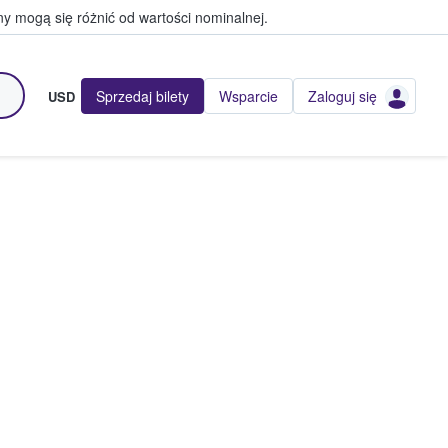
y mogą się różnić od wartości nominalnej.
Sprzedaj bilety
Wsparcie
Zaloguj się
USD