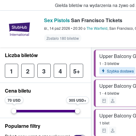
Giełda biletów na wydarzenia na żywo od
Sex Pistols
San Francisco Tickets
StubHub — miejsce, w którym fani
śr., 14 paź 2026
•
20:30
o
The Warfield
,
San Francisco
,
Zostało 180 biletów
Liczba biletów
Upper Balcony G
1 - 3 biletów
1
2
3
4
5+
Szybka dostawa
Upper Balcony G
Cena biletu
1 - 4 biletów
70 USD
305 USD
Upper Balcony G
1 bilet
Popularne filtry