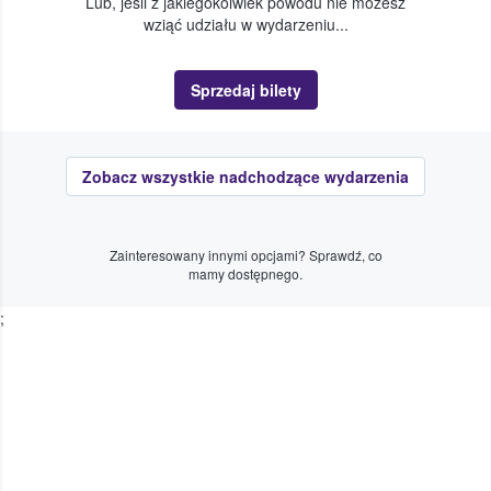
Lub, jeśli z jakiegokolwiek powodu nie możesz
wziąć udziału w wydarzeniu...
Sprzedaj bilety
Zobacz wszystkie nadchodzące wydarzenia
Zainteresowany innymi opcjami? Sprawdź, co
mamy dostępnego.
;