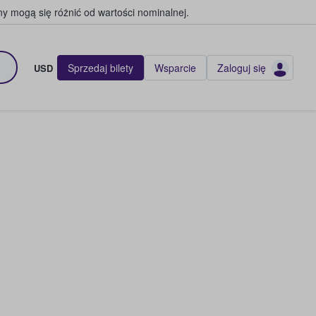
y mogą się różnić od wartości nominalnej.
Sprzedaj bilety
Wsparcie
Zaloguj się
USD