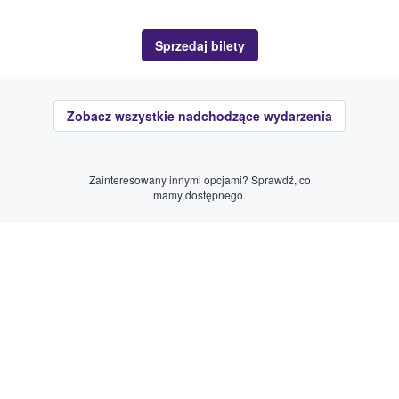
Sprzedaj bilety
Zobacz wszystkie nadchodzące wydarzenia
Zainteresowany innymi opcjami? Sprawdź, co
mamy dostępnego.