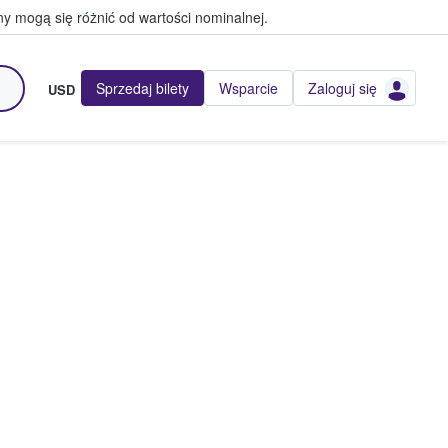
y mogą się różnić od wartości nominalnej.
Sprzedaj bilety
Wsparcie
Zaloguj się
USD