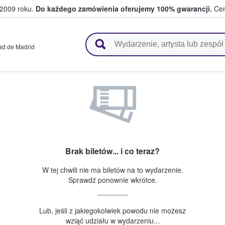
 2009 roku.
Do każdego zamówienia oferujemy 100% gwarancji.
Cen
 i kibice kupują i sprzedają bilety
d de Madrid
Brak biletów... i co teraz?
W tej chwili nie ma biletów na to wydarzenie.
Sprawdź ponownie wkrótce.
Lub, jeśli z jakiegokolwiek powodu nie możesz
wziąć udziału w wydarzeniu...