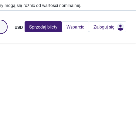
y mogą się różnić od wartości nominalnej.
Sprzedaj bilety
Wsparcie
Zaloguj się
USD