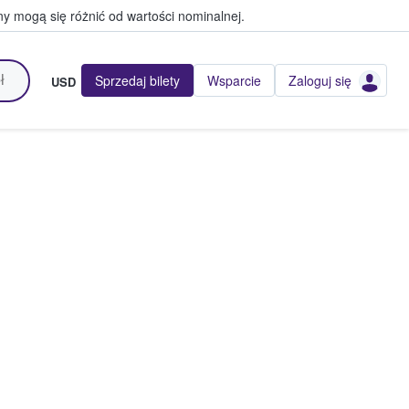
y mogą się różnić od wartości nominalnej.
Sprzedaj bilety
Wsparcie
Zaloguj się
USD