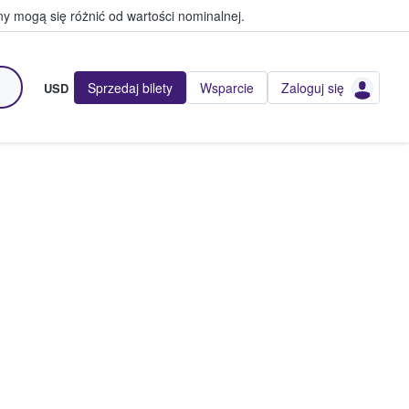
y mogą się różnić od wartości nominalnej.
Sprzedaj bilety
Wsparcie
Zaloguj się
USD