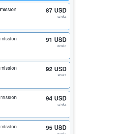
dmission
87 USD
sztuka
dmission
91 USD
sztuka
dmission
92 USD
sztuka
dmission
94 USD
sztuka
dmission
95 USD
sztuka