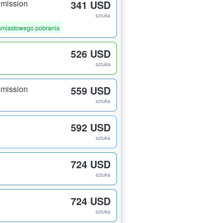
dmission
341 USD
sztuka
hmiastowego pobrania
526 USD
sztuka
dmission
559 USD
sztuka
592 USD
sztuka
724 USD
sztuka
724 USD
sztuka