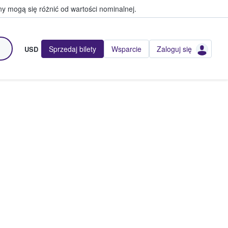
y mogą się różnić od wartości nominalnej.
Sprzedaj bilety
Wsparcie
Zaloguj się
USD