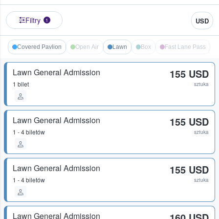
Filtry
USD
1
Covered Pavlion
Open Air
Lawn
Box
Fast Lane Pass
Lawn General Admission
155 USD
1 bilet
sztuka
Lawn General Admission
155 USD
1 - 4 biletów
sztuka
Lawn General Admission
155 USD
1 - 4 biletów
sztuka
Lawn General Admission
160 USD