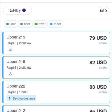
Filtry
USD
1
Floor
Riser
Lower
Upper
Upper 219
79 USD
Rząd
5
2 biletów
sztuka
Upper 219
82 USD
Rząd
5
2 biletów
sztuka
Upper 222
83 USD
Rząd
8
1 bilet
sztuka
Szybka dostawa
Upper 212
85 USD