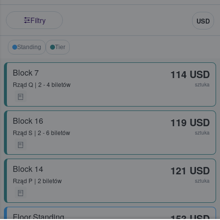
Filtry
USD
Standing
Tier
Block 7
114 USD
Rząd
Q
2 - 4 biletów
sztuka
Block 16
119 USD
Rząd
S
2 - 6 biletów
sztuka
Block 14
121 USD
Rząd
P
2 biletów
sztuka
Floor Standing
153 USD