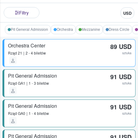
Filtry
USD
Pit General Admission
Orchestra
Mezzanine
Dress Circle
Orchestra Center
89 USD
Rząd
21
2 - 4 biletów
sztuka
Pit General Admission
91 USD
Rząd
GA1
1 - 3 biletów
sztuka
Pit General Admission
91 USD
Rząd
GA0
1 - 4 biletów
sztuka
Pit General Admission
91 USD