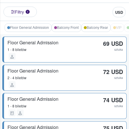
Filtry
USD
1
Floor General Admission
Balcony Front
Balcony Rear
VIP
Floor General Admission
69 USD
1 - 8 biletów
sztuka
Floor General Admission
72 USD
2 - 4 biletów
sztuka
Floor General Admission
74 USD
1 - 8 biletów
sztuka
Floor General Admission
75 USD