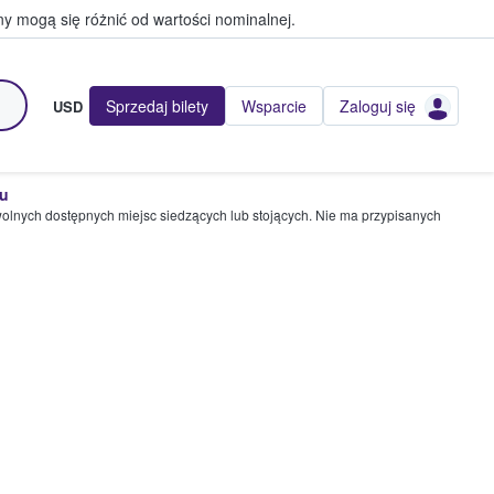
y mogą się różnić od wartości nominalnej.
Sprzedaj bilety
Wsparcie
Zaloguj się
USD
pu
wolnych dostępnych miejsc siedzących lub stojących. Nie ma przypisanych