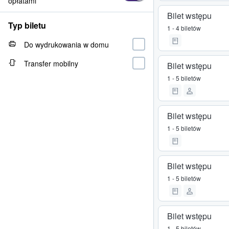
opłatami
Bilet wstępu
Typ biletu
1 - 4 biletów
Do wydrukowania w domu
Transfer mobilny
Bilet wstępu
1 - 5 biletów
Bilet wstępu
1 - 5 biletów
Bilet wstępu
1 - 5 biletów
Bilet wstępu
1 - 5 biletów