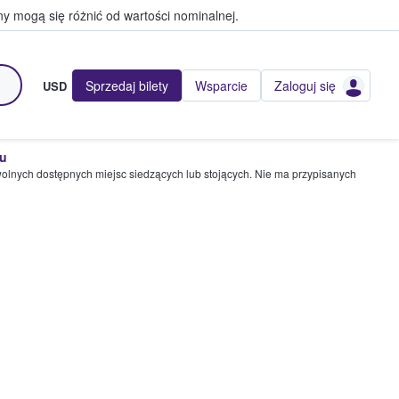
y mogą się różnić od wartości nominalnej.
Sprzedaj bilety
Wsparcie
Zaloguj się
USD
pu
wolnych dostępnych miejsc siedzących lub stojących. Nie ma przypisanych