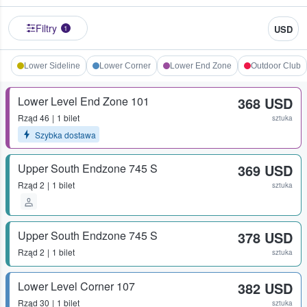
Filtry
USD
1
Lower Sideline
Lower Corner
Lower End Zone
Outdoor Club
Lower Level End Zone 101
368 USD
Rząd
46
1 bilet
sztuka
Szybka dostawa
Upper South Endzone 745 S
369 USD
Rząd
2
1 bilet
sztuka
Upper South Endzone 745 S
378 USD
Rząd
2
1 bilet
sztuka
Lower Level Corner 107
382 USD
Rząd
30
1 bilet
sztuka