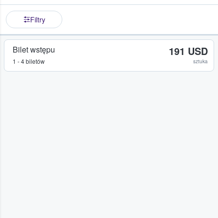
Filtry
Bilet wstępu
191 USD
1 - 4 biletów
sztuka