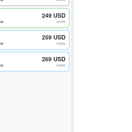
249 USD
tów
sztuka
259 USD
tów
sztuka
269 USD
tów
sztuka