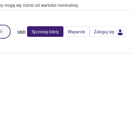
y mogą się różnić od wartości nominalnej.
Sprzedaj bilety
Wsparcie
Zaloguj się
USD