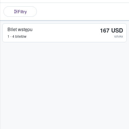
Filtry
Bilet wstępu
167 USD
1 - 4 biletów
sztuka