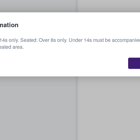
mation
14s only. Seated: Over 8s only. Under 14s must be accompanied
eated area.