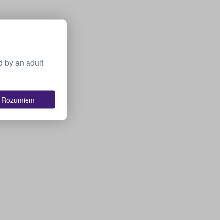
 by an adult
Rozumiem