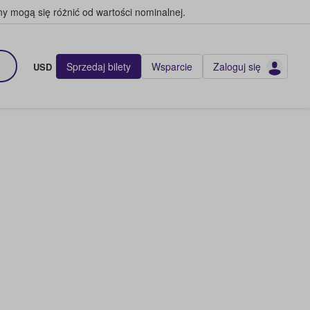
y mogą się różnić od wartości nominalnej.
Sprzedaj bilety
Wsparcie
Zaloguj się
USD