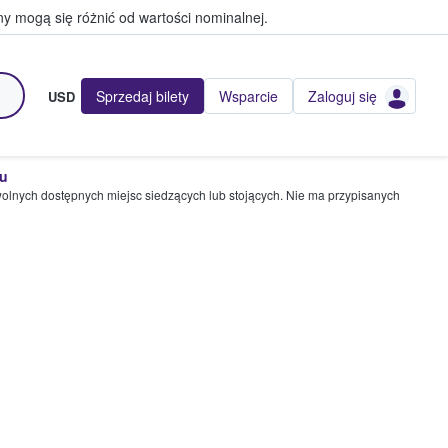
y mogą się różnić od wartości nominalnej.
Sprzedaj bilety
Wsparcie
Zaloguj się
USD
pu
wolnych dostępnych miejsc siedzących lub stojących. Nie ma przypisanych