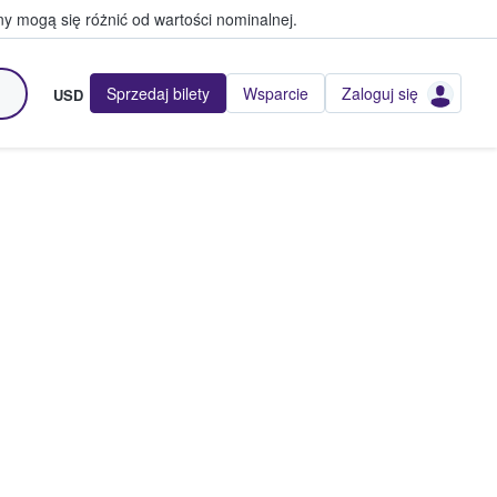
y mogą się różnić od wartości nominalnej.
Sprzedaj bilety
Wsparcie
Zaloguj się
USD