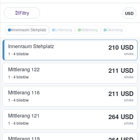
Filtry
USD
Innenraum Stehplatz
Unterrang
Mittelrang
Oberrang
Innenraum Stehplatz
210 USD
1 - 4 biletów
sztuka
Mittlerang 122
211 USD
1 - 4 biletów
sztuka
Mittlerang 116
211 USD
1 - 4 biletów
sztuka
Mittlerang 121
264 USD
1 - 4 biletów
sztuka
Mittlerang 119
264 USD