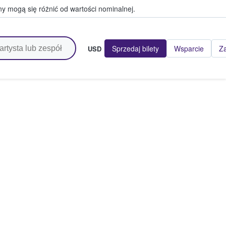
y mogą się różnić od wartości nominalnej.
Sprzedaj bilety
Wsparcie
Za
USD