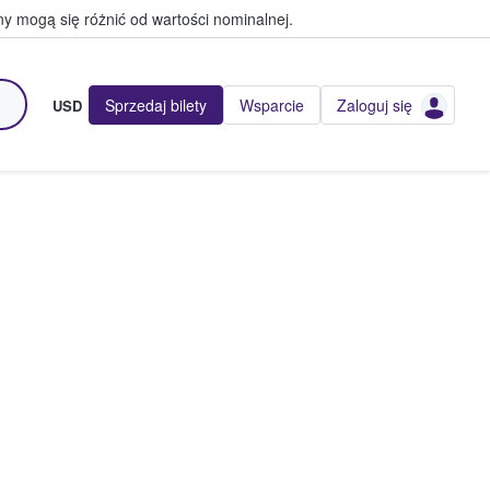
y mogą się różnić od wartości nominalnej.
Sprzedaj bilety
Wsparcie
Zaloguj się
USD