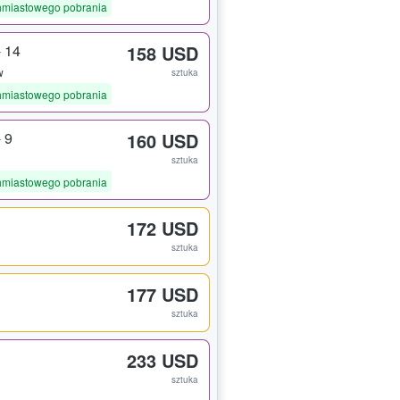
hmiastowego pobrania
- 14
158 USD
w
sztuka
hmiastowego pobrania
 9
160 USD
sztuka
hmiastowego pobrania
172 USD
sztuka
177 USD
sztuka
233 USD
sztuka