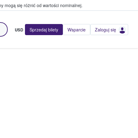
y mogą się różnić od wartości nominalnej.
Sprzedaj bilety
Wsparcie
Zaloguj się
USD