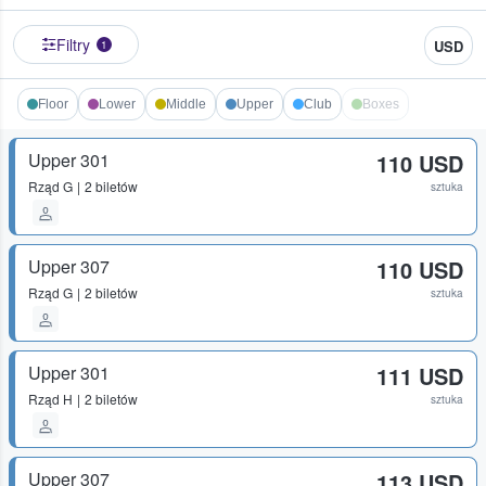
Filtry
USD
1
Floor
Lower
Middle
Upper
Club
Boxes
Upper 301
110 USD
Rząd
G
2 biletów
sztuka
Upper 307
110 USD
Rząd
G
2 biletów
sztuka
Upper 301
111 USD
Rząd
H
2 biletów
sztuka
Upper 307
113 USD