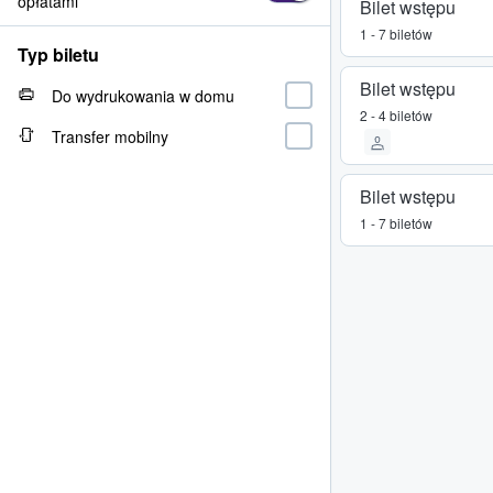
opłatami
Bilet wstępu
1 - 7 biletów
Typ biletu
Bilet wstępu
Do wydrukowania w domu
2 - 4 biletów
Transfer mobilny
Bilet wstępu
1 - 7 biletów