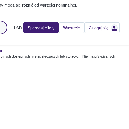
y mogą się różnić od wartości nominalnej.
Sprzedaj bilety
Wsparcie
Zaloguj się
USD
pu
wolnych dostępnych miejsc siedzących lub stojących. Nie ma przypisanych