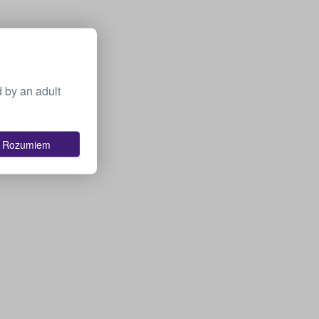
 by an adult
Rozumiem