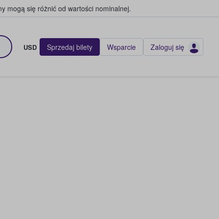
y mogą się różnić od wartości nominalnej.
Sprzedaj bilety
Wsparcie
Zaloguj się
USD