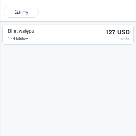
Filtry
Bilet wstępu
127 USD
1 - 4 biletów
sztuka