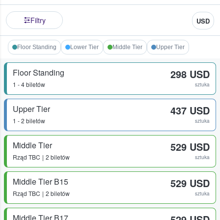
Filtry
USD
Floor Standing
Lower Tier
Middle Tier
Upper Tier
Floor Standing
298 USD
1 - 4 biletów
sztuka
Upper Tier
437 USD
1 - 2 biletów
sztuka
Middle Tier
529 USD
Rząd
TBC
2 biletów
sztuka
Middle Tier B15
529 USD
Rząd
TBC
2 biletów
sztuka
Middle Tier B17
529 USD