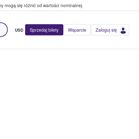
y mogą się różnić od wartości nominalnej.
Sprzedaj bilety
Wsparcie
Zaloguj się
USD